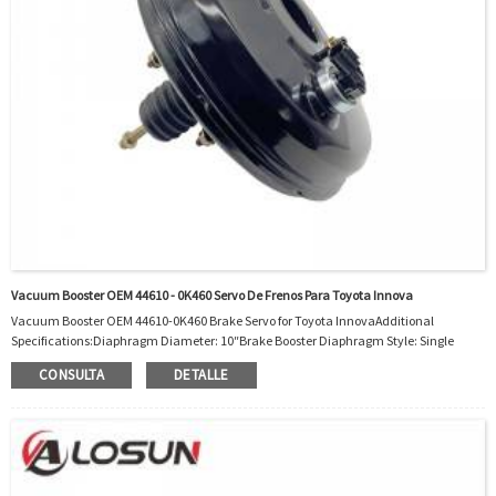
Vacuum Booster OEM 44610 - 0K460 Servo De Frenos Para Toyota Innova
Vacuum Booster OEM 44610-0K460 Brake Servo for Toyota InnovaAdditional
Specifications:Diaphragm Diameter: 10″Brake Booster Diaphragm Style: Single
DiaphragmMaterial: SteelMaster Cylinder Included: NoOEM Interchange:
CONSULTA
DETALLE
446100K460OEM 44610-0K460 is fit for Toyota Innova/Kijang GUN14 , Toyota Fortuner
Gu ...