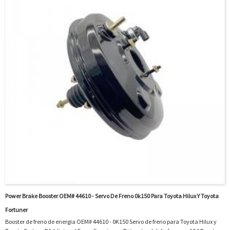
Power Brake Booster OEM# 44610 - Servo De Freno 0k150 Para Toyota Hilux Y Toyota
Fortuner
Booster de freno de energía OEM# 44610 - 0K150 Servo de freno para Toyota Hilux y