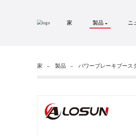
家
製品
ニ
家
製品
パワーブレーキブース