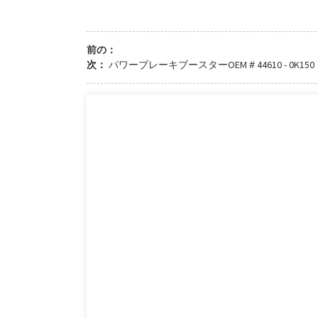
前の：
次：
パワーブレーキブースターOEM＃44610 - 