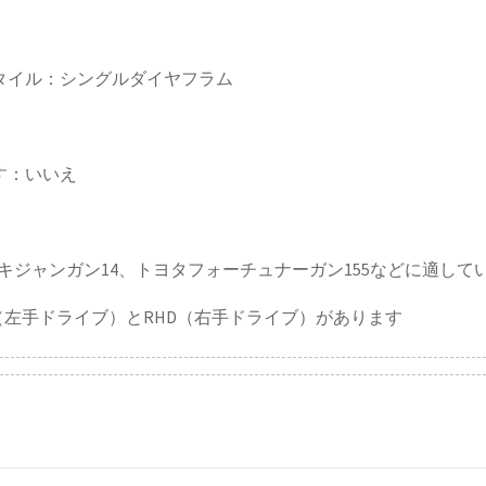
タイル：シングルダイヤフラム
す：いいえ
ヨタイノラ/キジャンガン14、トヨタフォーチュナーガン155などに適し
（左手ドライブ）とRHD（右手ドライブ）があります