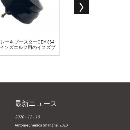
レーキブースターOEM 854
パワーブレーキブースターOEM
5111イソズエルフ用のイスズブ
009308ドッジラムトラック
レーキブースター
のブレーキサーボバキュー
スター
最新ニュース
2020 - 12 - 19
AutomeChenica Shanghai 2020