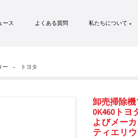
ュース
よくある質問
私たちについて
ター
トヨタ
卸売掃除機ブー
0K460
よびメーカ
ティエリウ