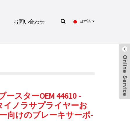
お問い合わせ
日本語
スターOEM 44610 -
トヨタイノラサプライヤーお
ー向けのブレーキサーボ-