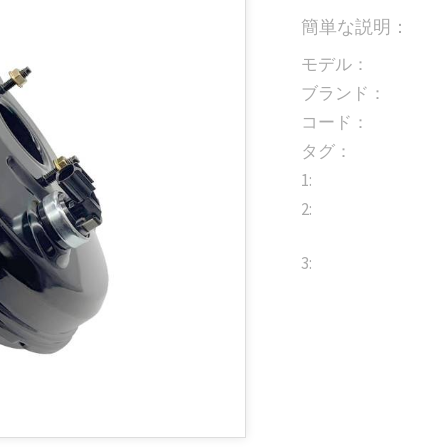
簡単な説明：
モデル：
ブランド：
コード：
タグ：
1:
2:
3: