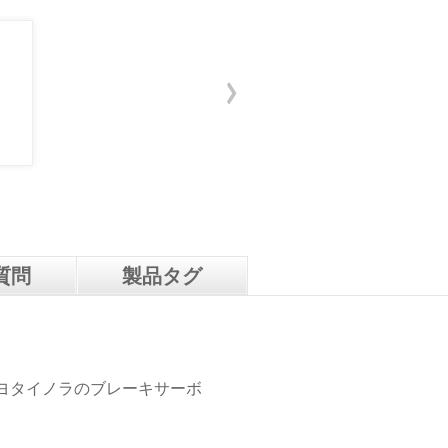
質問
製品タグ
 0K460トヨタイノラのブレーキサーボ