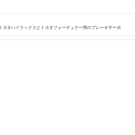
0K150トヨタハイラックスとトヨタフォーチュナー用のブレーキサーボ