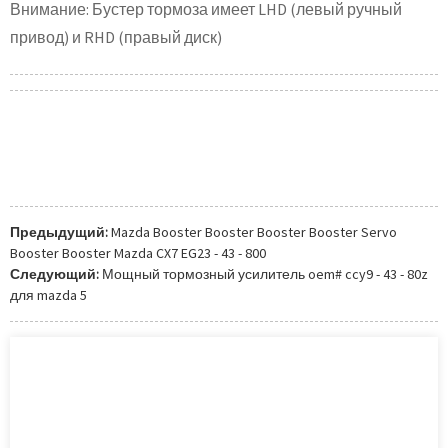
Внимание: Бустер тормоза имеет LHD (левый ручный
привод) и RHD (правый диск)
Предыдущий:
Mazda Booster Booster Booster Booster Servo
Booster Booster Mazda CX7 EG23 - 43 - 800
Следующий:
Мощный тормозный усилитель oem# ccy9 - 43 - 80z
для mazda 5