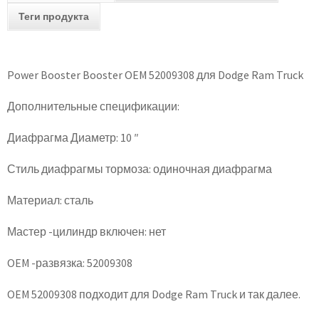
Теги продукта
Power Booster Booster OEM 52009308 для Dodge Ram Truck
Дополнительные спецификации:
Диафрагма Диаметр: 10 ″
Стиль диафрагмы тормоза: одиночная диафрагма
Материал: сталь
Мастер -цилиндр включен: нет
OEM -развязка: 52009308
OEM 52009308 подходит для Dodge Ram Truck и так далее.