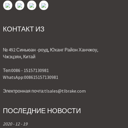
КОНТАКТ ИЗ
№ 492 Синьюан -роуд, Юханг Район Ханчжоу,
Чжэцзян, Китай
Тел:
0086 - 15157130981
WhatsApp:
008615157130981
Электронная почта:
tlsales@tlbrake.com
ПОСЛЕДНИЕ НОВОСТИ
2020 - 12 - 19