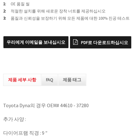
1:
OE 품질 씰
2:
적절한 설치를 위해 새로운 장착 너트를 제공하십시오
3:
품질과 신뢰성을 보장하기 위해 모든 제품에 대한 100% 진공 테스트
우리에게 이메일을 보내십시오
PDF로 다운로드하십시오
제품 세부 사항
FAQ
제품 태그
Toyota Dyna의 경우 OEM# 44610 - 37280
추가 사양 :
다이어프램 직경 : 9 ″