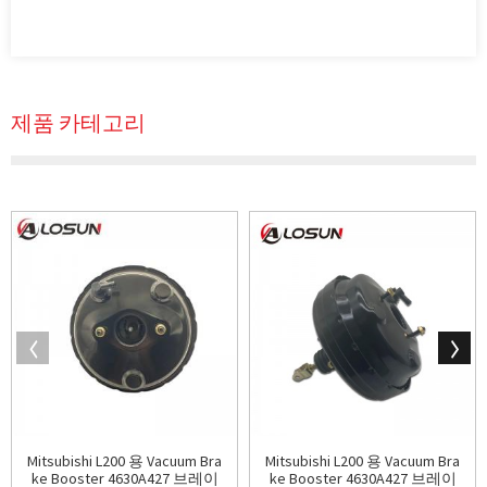
제품 카테고리
Mitsubishi L200 용 Vacuum Bra
Mitsubishi L200 용 Vacuum Bra
ke Booster 4630A427 브레이
ke Booster 4630A427 브레이