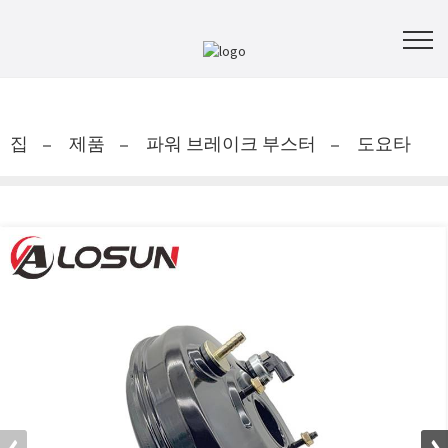
집
제품
파워 브레이크 부스터
도요타