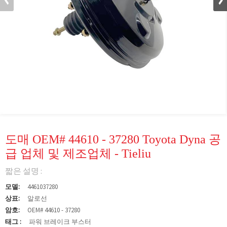
도매 OEM# 44610 - 37280 Toyota Dyna 공
급 업체 및 제조업체 - Tieliu
짧은 설명 :
모델:
4461037280
상표:
알로선
암호:
OEM# 44610 - 37280
태그 :
파워 브레이크 부스터