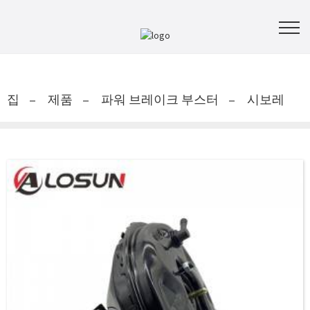
집
제품
파워 브레이크 부스터
시보레