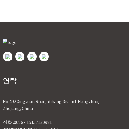
연락
No.492 Xingyuan Road, Yuhang District Hangzhou,
Zhejiang, China
전화 :
0086 - 15157130981