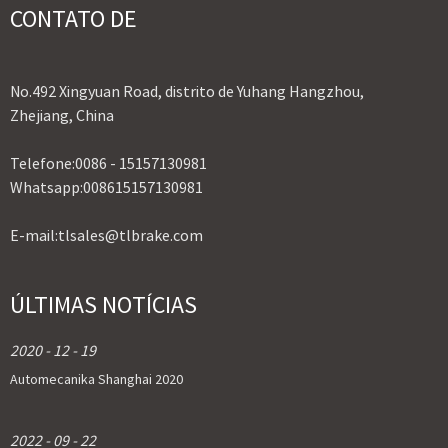
CONTATO DE
No.492 Xingyuan Road, distrito de Yuhang Hangzhou,
Zhejiang, China
Telefone:
0086 - 15157130981
Whatsapp:
008615157130981
E-mail:
tlsales@tlbrake.com
ÚLTIMAS NOTÍCIAS
2020 - 12 - 19
Automecanika Shanghai 2020
2022 - 09 - 22