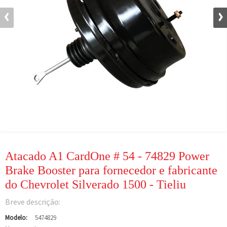
Atacado A1 CardOne # 54 - 74829 Power
Brake Booster para fornecedor e fabricante
do Chevrolet Silverado 1500 - Tieliu
Breve descrição:
Modelo:
5474829