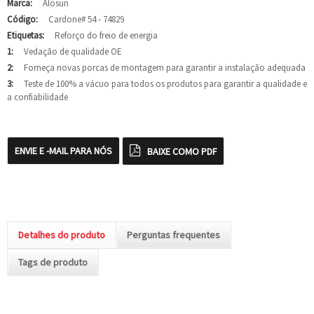
Marca:
Alosun
Código:
Cardone# 54 - 74829
Etiquetas:
Reforço do freio de energia
1:
Vedação de qualidade OE
2:
Forneça novas porcas de montagem para garantir a instalação adequada
3:
Teste de 100% a vácuo para todos os produtos para garantir a qualidade e
a confiabilidade
ENVIE E -MAIL PARA NÓS
BAIXE COMO PDF
Detalhes do produto
Perguntas frequentes
Tags de produto