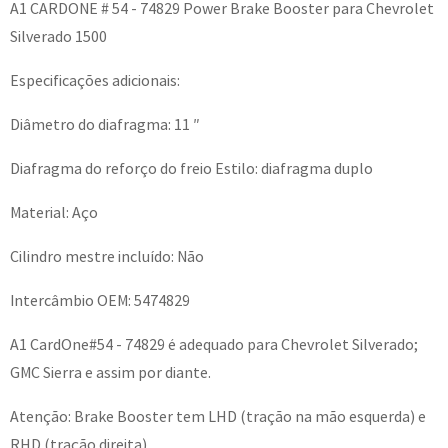
A1 CARDONE # 54 - 74829 Power Brake Booster para Chevrolet
Silverado 1500
Especificações adicionais:
Diâmetro do diafragma: 11 ″
Diafragma do reforço do freio Estilo: diafragma duplo
Material: Aço
Cilindro mestre incluído: Não
Intercâmbio OEM: 5474829
A1 CardOne#54 - 74829 é adequado para Chevrolet Silverado;
GMC Sierra e assim por diante.
Atenção: Brake Booster tem LHD (tração na mão esquerda) e
RHD (tração direita)