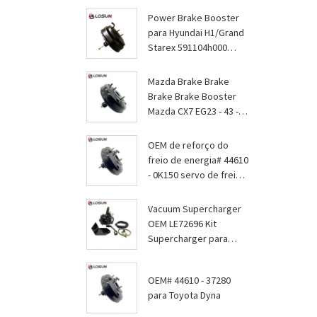
Power Brake Booster
para Hyundai H1/Grand
Starex 591104h000
Servo de freio
Mazda Brake Brake
Brake Brake Booster
Mazda CX7 EG23 - 43 -
800
OEM de reforço do
freio de energia# 44610
- 0K150 servo de freio
para Toyota Hilux e
Toyota Fortuner
Vacuum Supercharger
OEM LE72696 Kit
Supercharger para
Jaguar Mk I
OEM# 44610 - 37280
para Toyota Dyna