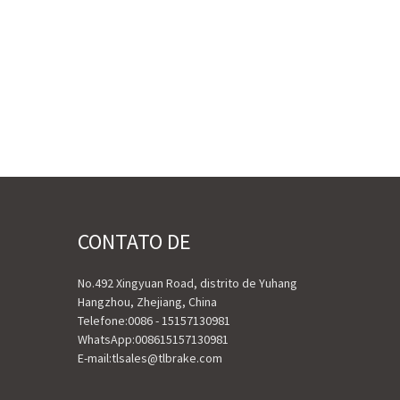
CONTATO DE
No.492 Xingyuan Road, distrito de Yuhang
Hangzhou, Zhejiang, China
Telefone:
0086 - 15157130981
WhatsApp:
008615157130981
E-mail:
tlsales@tlbrake.com