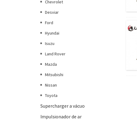
Chevrolet
Desviar
Ford
Hyundai
Isuzu
Land Rover
Mazda
Mitsubishi
Nissan
Toyota
Supercharger a vácuo
Impulsionador de ar