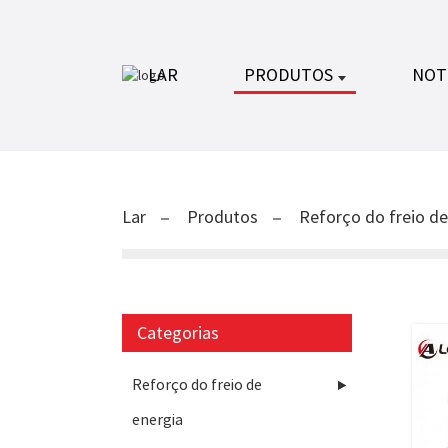
LAR
PRODUTOS
NOT
Lar
Produtos
Reforço do freio de
Categorias
Reforço do freio de
energia