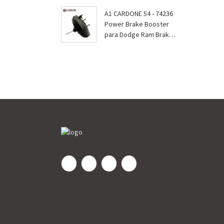
A1 CARDONE 54 - 74236
Power Brake Booster
para Dodge Ram Brake
Servo