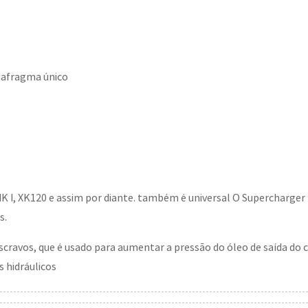
iafragma único
 I, XK120 e assim por diante. também é universal
O Supercharger 
s.
 escravos, que é usado para aumentar a pressão do óleo de saída do 
 hidráulicos