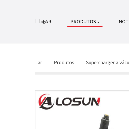
LAR
PRODUTOS
NOT
Lar
Produtos
Supercharger a vác