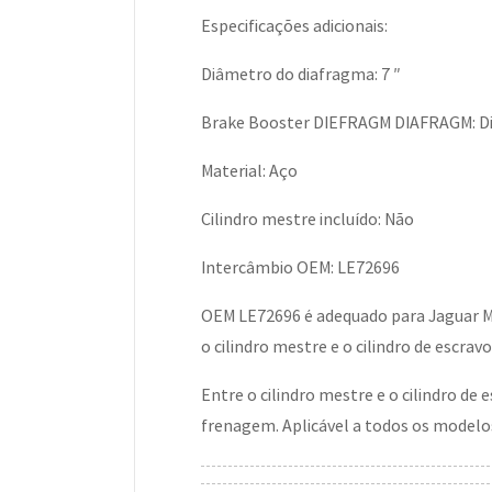
Especificações adicionais:
Diâmetro do diafragma: 7 ″
Brake Booster DIEFRAGM DIAFRAGM: D
Material: Aço
Cilindro mestre incluído: Não
Intercâmbio OEM: LE72696
OEM LE72696 é adequado para Jaguar MK
o cilindro mestre e o cilindro de escravo
Entre o cilindro mestre e o cilindro de
frenagem. Aplicável a todos os modelos