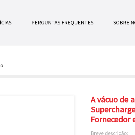
ÍCIAS
PERGUNTAS FREQUENTES
SOBRE N
uo
A vácuo de 
Supercharge
Fornecedor e
Breve descrição: