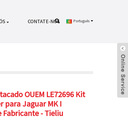
ÓS
CONTATE-NOS
Português
atacado OUEM LE72696 Kit
r para Jaguar MK I
 Fabricante - Tieliu