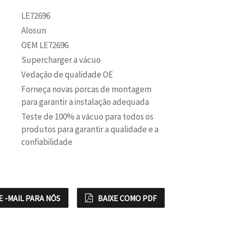
LE72696
Alosun
OEM LE72696
Supercharger a vácuo
Vedação de qualidade OE
Forneça novas porcas de montagem
para garantir a instalação adequada
Teste de 100% a vácuo para todos os
produtos para garantir a qualidade e a
confiabilidade
E -MAIL PARA NÓS
BAIXE COMO PDF