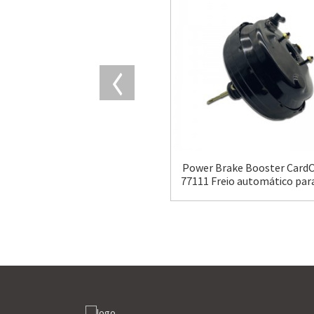
Power Brake Booster CardO
77111 Freio automático par
Journey