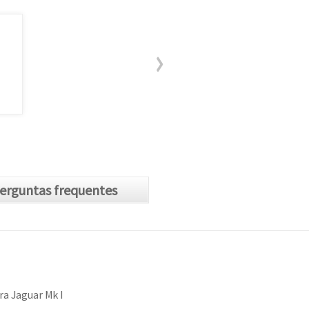
erguntas frequentes
a Jaguar Mk I