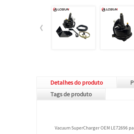
Detalhes do produto
P
Tags de produto
Vacuum SuperCharger OEM LE72696 par