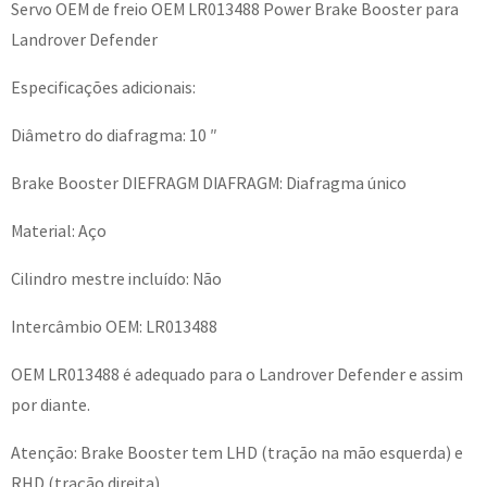
Servo OEM de freio OEM LR013488 Power Brake Booster para
Landrover Defender
Especificações adicionais:
Diâmetro do diafragma: 10 ″
Brake Booster DIEFRAGM DIAFRAGM: Diafragma único
Material: Aço
Cilindro mestre incluído: Não
Intercâmbio OEM: LR013488
OEM LR013488 é adequado para o Landrover Defender e assim
por diante.
Atenção: Brake Booster tem LHD (tração na mão esquerda) e
RHD (tração direita)