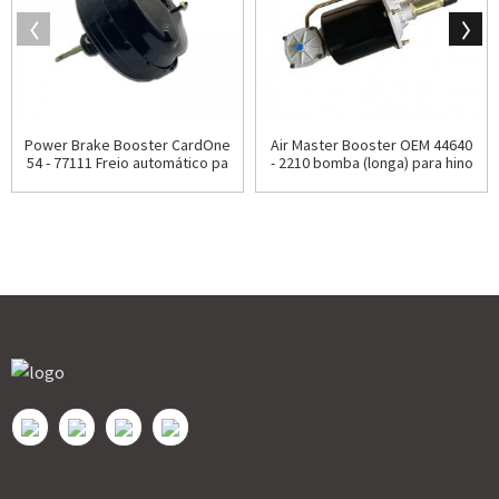
Power Brake Booster CardOne
Air Master Booster OEM 44640
54 - 77111 Freio automático pa
- 2210 bomba (longa) para hino
ra Dodge Journey