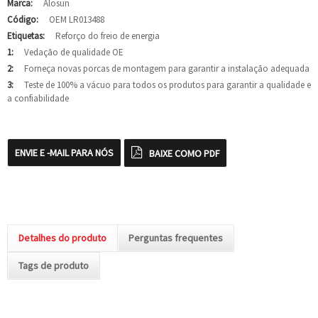
Marca:
Alosun
Código:
OEM LR013488
Etiquetas:
Reforço do freio de energia
1:
Vedação de qualidade OE
2:
Forneça novas porcas de montagem para garantir a instalação adequada
3:
Teste de 100% a vácuo para todos os produtos para garantir a qualidade e
a confiabilidade
ENVIE E -MAIL PARA NÓS
BAIXE COMO PDF
Detalhes do produto
Perguntas frequentes
Tags de produto