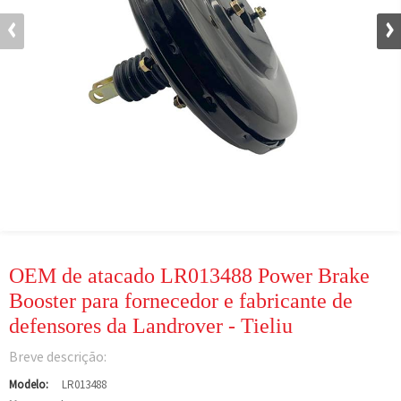
OEM de atacado LR013488 Power Brake
Booster para fornecedor e fabricante de
defensores da Landrover - Tieliu
Breve descrição:
Modelo:
LR013488