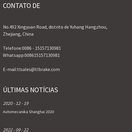
CONTATO DE
No.492 Xingyuan Road, distrito de Yuhang Hangzhou,
Zhejiang, China
Telefone:
0086 - 15157130981
Whatsapp:
008615157130981
E-mail:
tlsales@tlbrake.com
ÚLTIMAS NOTÍCIAS
2020 - 12 - 19
Automecanika Shanghai 2020
2022 - 09 - 22